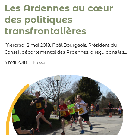
Les Ardennes au cœur
des politiques
transfrontalières
Mercredi 2 mai 2018, Noël Bourgeois, Président du
Conseil départemental des Ardennes, a reçu dans les
Ardennes Madame Corinne Cahen, Ministre de la
3 mai 2018
Presse
Famille et de l’Intégration, Ministre à la Grande Région
du Grand-Duché du Luxembourg.