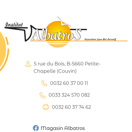
articles
5 rue du Bois, B-5660 Petite-
Chapelle (Couvin)
0032 60 37 00 11
0033 324 570 082
0032 60 37 74 62
Magasin Albatros