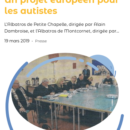
les autistes
L’Albatros de Petite Chapelle, dirigée par Alain
Dambroise, et l’Albatros de Montcornet, dirigée par
Annie Demissy, ont décroché un projet européen inscrit
19 mars 2019
Presse
dans la coopération transfrontalière Interreg France-
Wallonie-Vlaanderen.