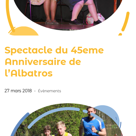
Spectacle du 45eme
Anniversaire de
l’Albatros
27 mars 2018
Évènements