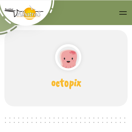
Passer au contenu principal
octopix