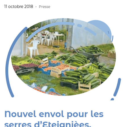
essentiellement de matériaux de récupération.
11 octobre 2018
Presse
Nouvel envol pour les
serres d’Eteignièes.