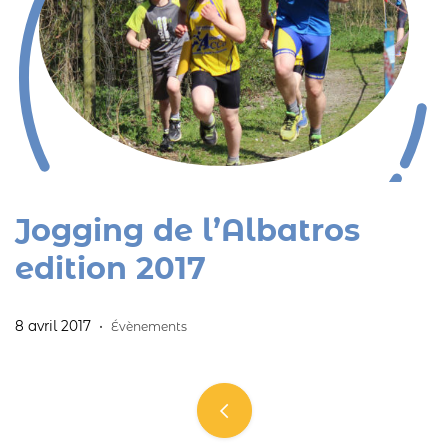
Jogging de l’Albatros
edition 2017
8 avril 2017
Évènements
Navigation
des