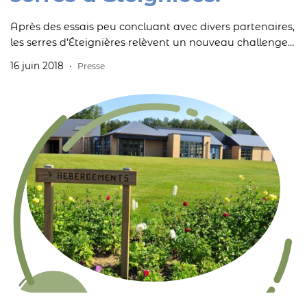
Après des essais peu concluant avec divers partenaires,
les serres d’Éteignières relèvent un nouveau challenge
pour une pérennité certain en partenariat avec
16 juin 2018
Presse
l’institut l’Albatros, la commune d’Éteignières et bien
entendu, Ardennes Thiérache.