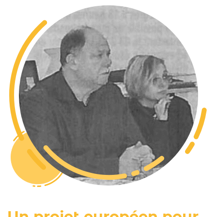
Un projet européen pour