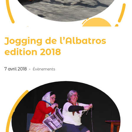
Jogging de l’Albatros
edition 2018
7 avril 2018
Évènements