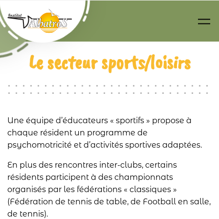
Passer au contenu principal
Le secteur sports/loisirs
Une équipe d’éducateurs « sportifs » propose à
chaque résident un programme de
psychomotricité et d’activités sportives adaptées.
En plus des rencontres inter-clubs, certains
résidents participent à des championnats
organisés par les fédérations « classiques »
(Fédération de tennis de table, de Football en salle,
de tennis).