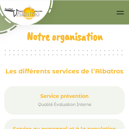
Passer au contenu principal
Notre organisation
Les différents services de l’Albatros
Service prévention
Qualité Évaluation Interne
Service au personnel et à la population