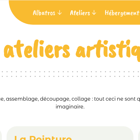
Albatros
Ateliers
Hébergement
 ateliers artisti
age, assemblage, découpage, collage : tout ceci ne sont 
imaginaire.
La Peinture