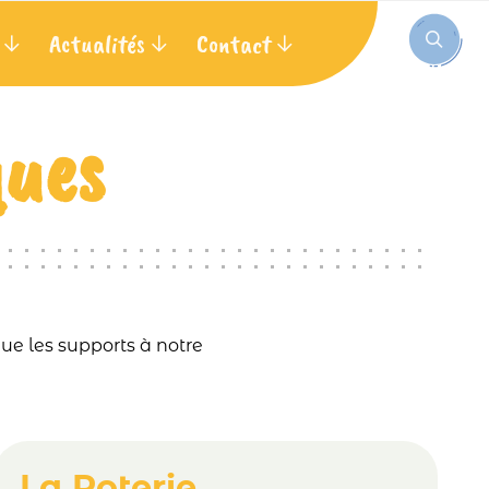
Actualités
Contact
ques
que les supports à notre
La Poterie