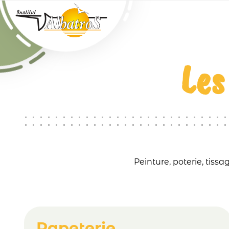
Passer au contenu principal
Les
Peinture, poterie, tiss
Papeterie