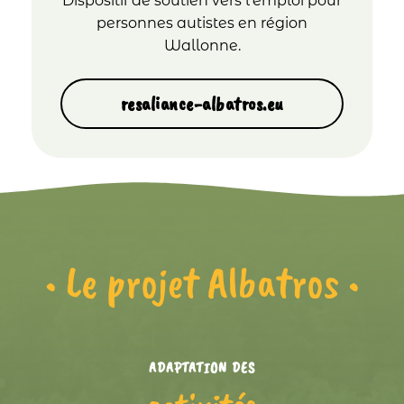
Dispositif de soutien vers l’emploi pour
personnes autistes en région
Wallonne.
resaliance-albatros.eu
• Le projet Albatros •
ADAPTATION DES