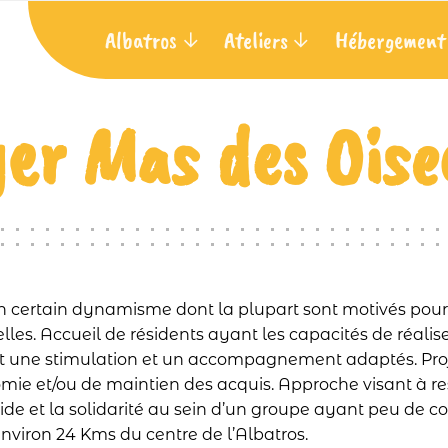
Albatros
Ateliers
Hébergement
er Mas des Ois
n certain dynamisme dont la plupart sont motivés pour r
urelles. Accueil de résidents ayant les capacités de réal
 une stimulation et un accompagnement adaptés. Projet
e et/ou de maintien des acquis. Approche visant à resp
raide et la solidarité au sein d’un groupe ayant peu de co
 environ 24 Kms du centre de l’Albatros.