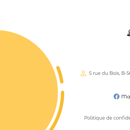
5 rue du Bois, B-
Mag
Politique de confide