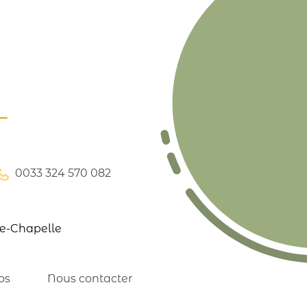
0033 324 570 082
te-Chapelle
os
Nous contacter