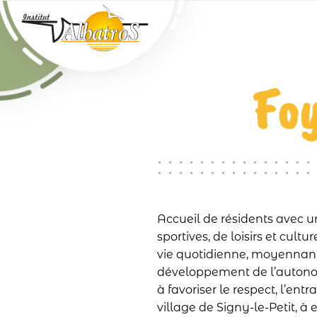
Passer au contenu principal
Foy
Accueil de résidents avec u
sportives, de loisirs et cult
vie quotidienne, moyennant
développement de l’autonomi
à favoriser le respect, l’ent
village de Signy-le-Petit, à