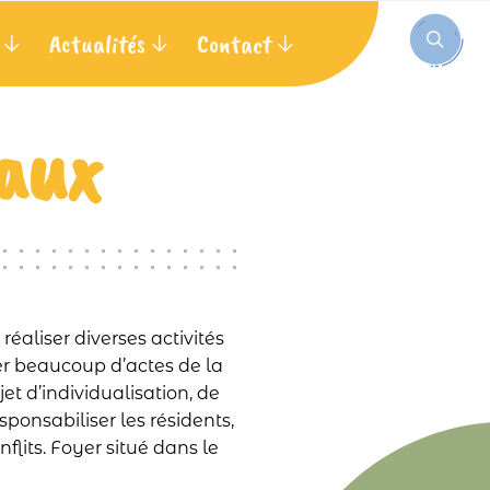
Actualités
Contact
eaux
éaliser diverses activités
iser beaucoup d’actes de la
 d’individualisation, de
onsabiliser les résidents,
nflits. Foyer situé dans le