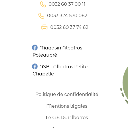
0032 60 37 00 11
0033 324 570 082
0032 60 37 74 62
Magasin Albatros
Poteaupré
ASBL Albatros Petite-
Chapelle
Politique de confidentialité
Mentions légales
Le G.E.I.E. Albatros