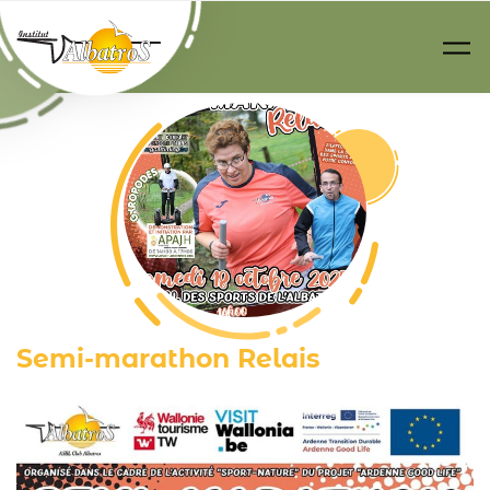
Passer au contenu principal
Semi-marathon Relais