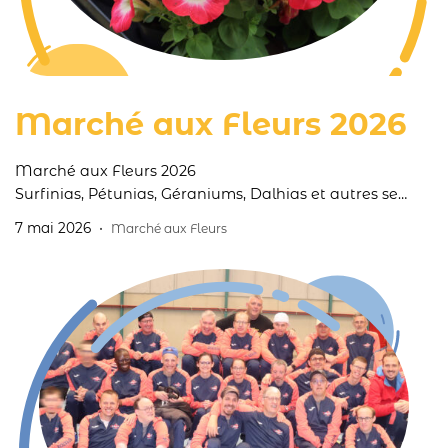
Marché aux Fleurs 2026
Marché aux Fleurs 2026
Surfinias, Pétunias, Géraniums, Dalhias et autres se
sont parés de leurs plus belles couleurs et vous
7 mai 2026
Marché aux Fleurs
attendent ces 9 et 10 mai 2026 lors du traditionnel
Marché aux Fleurs de Printemps de l’Albatros.
L’occasion pour nos résidents et les éducateurs du Pôle
Horticulture de vous proposer le fruit de plusieurs
semaines de travail.