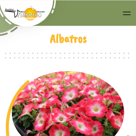
Passer au contenu principal
Albatros