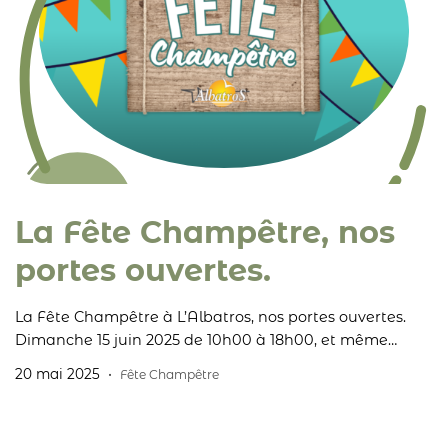
La Fête Champêtre, nos
portes ouvertes.
La Fête Champêtre à L’Albatros, nos portes ouvertes.
Dimanche 15 juin 2025 de 10h00 à 18h00, et même
jusqu’en soirée, l’Albatros ouvrira ses portes: visite des
20 mai 2025
Fête Champêtre
ateliers, dégustations et animations musicales… l’entrée
est gratuite!