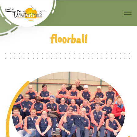
Passer au contenu principal
floorball