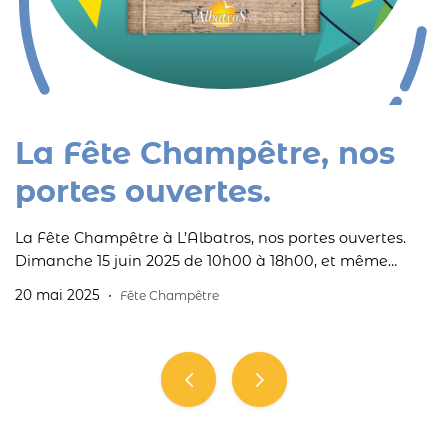
La Fête Champêtre, nos
portes ouvertes.
La Fête Champêtre à L’Albatros, nos portes ouvertes.
Dimanche 15 juin 2025 de 10h00 à 18h00, et même
jusqu’en soirée, l’Albatros ouvrira ses portes: visite des
20 mai 2025
Fête Champêtre
ateliers, dégustations et animations musicales… l’entrée
est gratuite!
Navigation
des
articles