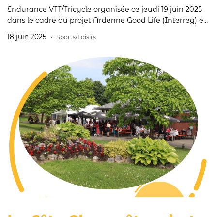
Endurance VTT/Tricycle organisée ce jeudi 19 juin 2025
dans le cadre du projet Ardenne Good Life (Interreg) et
du Challenge de la Ligue Handisport Francophone.
18 juin 2025
Sports/Loisirs
Nous sommes prêts à accueillir la bonne centaine de
participants préinscrits. A demain En savoir plus sur le
Projet Ardenne Good Life en suivant ce lien