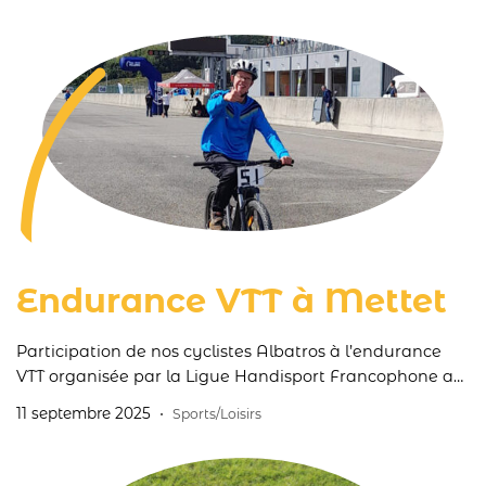
INTERREG Ardenne Good Life.
Endurance VTT à Mettet
Participation de nos cyclistes Albatros à l’endurance
VTT organisée par la Ligue Handisport Francophone au
départ du circuit de Mettet le 9 septembre 2025.
11 septembre 2025
Sports/Loisirs