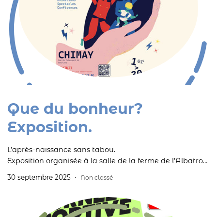
Que du bonheur?
Exposition.
L’après-naissance sans tabou.
Exposition organisée à la salle de la ferme de l’Albatros-
Poteaupré du 1er au 30 octobre.
30 septembre 2025
Non classé
Au programme animations, spectacles et conférences