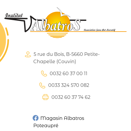
5 rue du Bois, B-5660 Petite-
Chapelle (Couvin)
0032 60 37 00 11
0033 324 570 082
0032 60 37 74 62
Magasin Albatros
Poteaupré