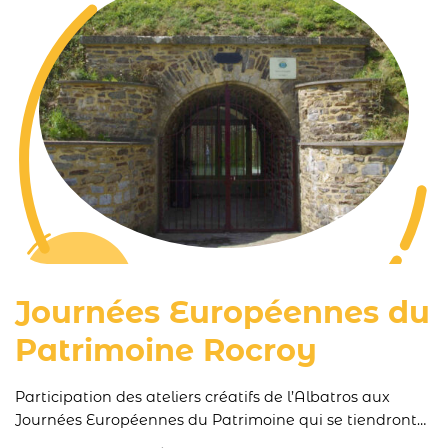
Journées Européennes du
Patrimoine Rocroy
Participation des ateliers créatifs de l’Albatros aux
Journées Européennes du Patrimoine qui se tiendront
au Bastion du Dauphin à Rocroy les 19, 20, 21 et 22