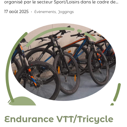
organisé par le secteur Sport/Loisirs dans le cadre de
l’activité « Sport-Nature » du projet Interreg « Ardenne
17 août 2025
Évènements
,
Joggings
Good Life »
Endurance VTT/Tricycle