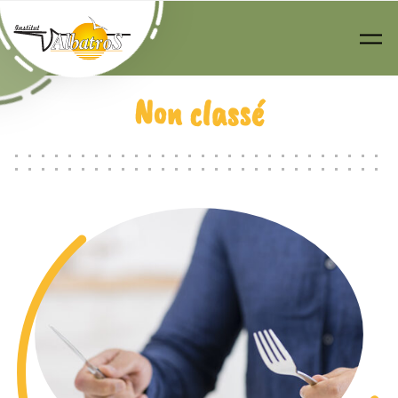
Passer au contenu principal
Non classé