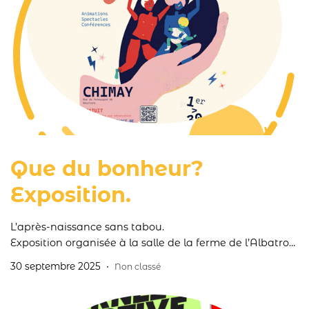
Que du bonheur?
Exposition.
L’après-naissance sans tabou.
Exposition organisée à la salle de la ferme de l’Albatros-
Poteaupré du 1er au 30 octobre.
30 septembre 2025
Non classé
Au programme animations, spectacles et conférences