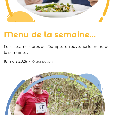
Menu de la semaine…
Familles, membres de l’équipe, retrouvez ici le menu de
la semaine.
D’ici peu une version du menu en lecture simplifiée sera
18 mars 2026
Organisation
également visible sur cette page.