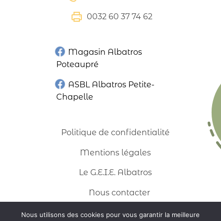
0032 60 37 74 62
Magasin Albatros
Poteaupré
ASBL Albatros Petite-
Chapelle
Politique de confidentialité
Mentions légales
Le G.E.I.E. Albatros
Nous contacter
Nous utilisons des cookies pour vous garantir la meilleure