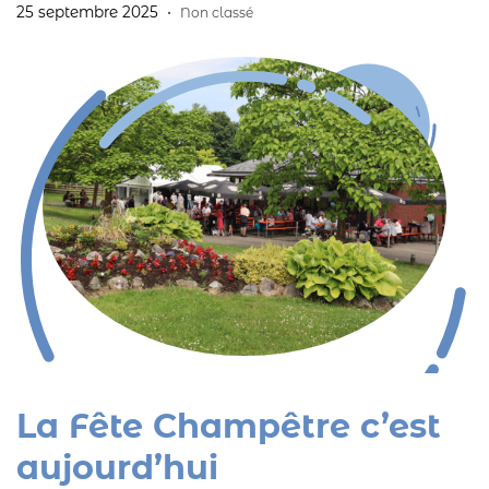
25 septembre 2025
Non classé
INTERREG Ardenne Good Life.
La Fête Champêtre c’est
aujourd’hui