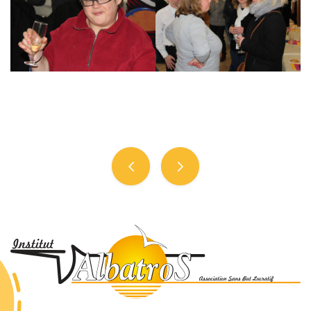
Navigation
de
l’article