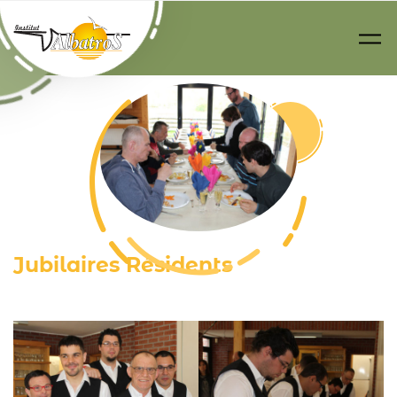
Passer au contenu principal
Jubilaires Résidents